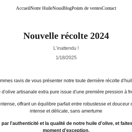
Accueil
Notre Huile
Nous
Blog
Points de ventes
Contact
Nouvelle récolte 2024
L’inattendu !
1/18/2025
mes ravis de vous présenter notre toute dernière récolte d'huil
e d'olive artisanale extra pure issue d'une première pression à fr
 intense, offrant un équilibre parfait entre robustesse et douceur o
intense et délicate, sans amertume
ar l'authenticité et la qualité de notre huile d'olive, et fai
moment d'exception.