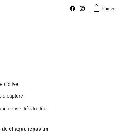
Panier
e d'olive
oid capture
nctueuse, très fruitée, 
tes de chaque repas un 