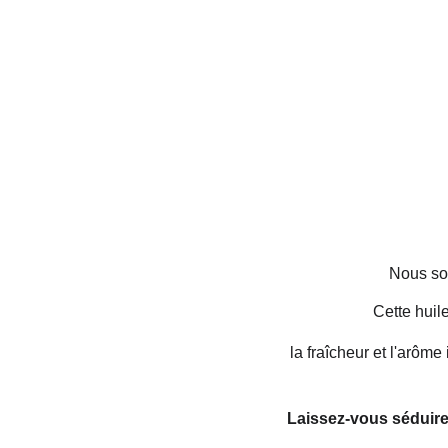
Nous som
Cette huil
la fraîcheur et l'arôme
Laissez-vous séduire p