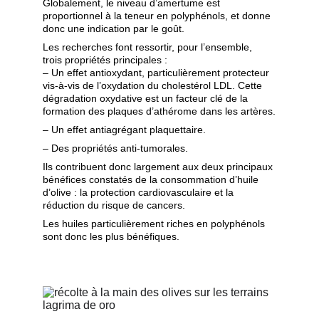
Globalement, le niveau d’amertume est 
proportionnel à la teneur en polyphénols, et donne 
donc une indication par le goût.
L
es recherches font ressortir, pour l’ensemble, 
trois propriétés principales :
– Un effet antioxydant, particulièrement protecteur 
vis-à-vis de l’oxydation du cholestérol LDL. Cette 
dégradation oxydative est un facteur clé de la       
formation des plaques d’athérome dans les artères.
– Un effet antiagrégant plaquettaire.  
– Des propriétés anti-tumorales.
Ils contribuent donc largement aux deux principaux 
bénéfices constatés de la consommation d’huile 
d’olive : la protection cardiovasculaire et la 
réduction du risque de cancers.
Les huiles particulièrement riches en polyphénols 
sont donc les plus bénéfiques.