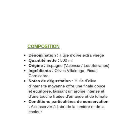
COMPOSITION
Dénomination :
 Huile d'olive extra vierge 
Quantité nette :
 500 ml 
Origine :
 Espagne (Valencia / Los Serranos)
Ingrédients :
 Olives Villalonga, Picual, 
Cornicabra
Notes de dégustation : 
Huile d’olive 
d’intensité moyenne offre une finale douce 
et équilibrée, laissant un arôme intense et 
d'une touche fruitée d'amande et de tomate
Conditions particulières de conservation 
:
 A conserver à l'abri de la lumière et de la 
chaleur