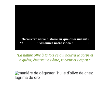
"La nature offre à la fois ce qui nourrit le corps et 
le guérit, émerveille l’âme, le cœur et l’esprit." 