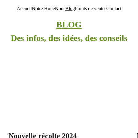
Accueil
Notre Huile
Nous
Blog
Points de ventes
Contact
BLOG
Des infos, des idées, des conseils
Nouvelle récolte 2024