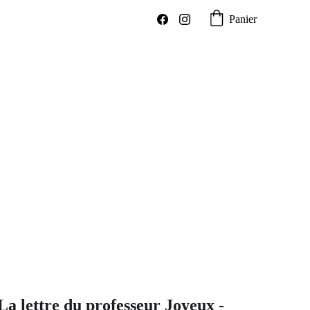
Panier
La lettre du professeur Joyeux -