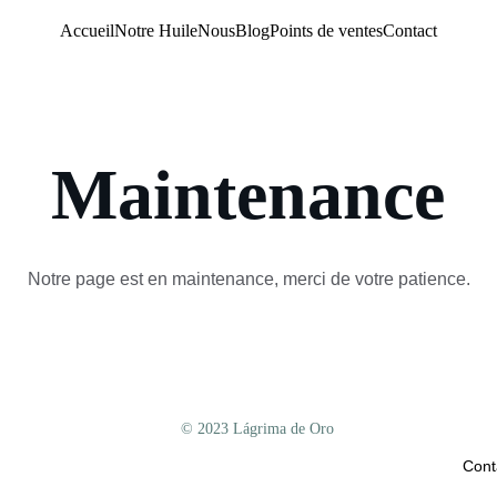
Accueil
Notre Huile
Nous
Blog
Points de ventes
Contact
Maintenance
Notre page est en maintenance, merci de votre patience.
© 
2023 Lágrima de Oro
Cont