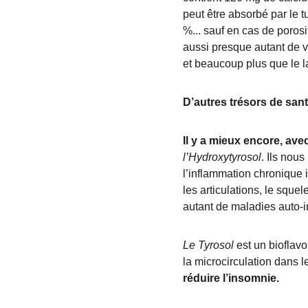
peut être absorbé par le 
%... sauf en cas de porosi
aussi presque autant de v
et beaucoup plus que le 
D’autres trésors de san
Il y a mieux encore, ave
l’Hydroxytyrosol
. Ils nous
l’inflammation chronique i
les articulations, le squ
autant de maladies auto-
Le Tyrosol
 est un bioflavo
la microcirculation dans l
réduire l’insomnie.