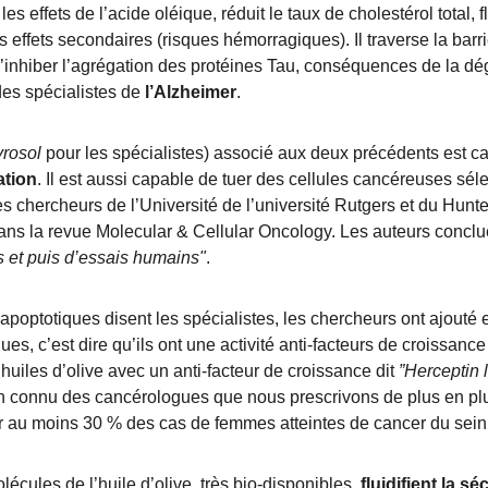
 les effets de l’acide oléique, réduit le taux de cholestérol total, 
s effets secondaires (risques hémorragiques). Il traverse la barri
d’inhiber l’agrégation des protéines Tau, conséquences de la 
es spécialistes de 
l’Alzheimer
.
yrosol
 pour les spécialistes) associé aux deux précédents est c
ation
. Il est aussi capable de tuer des cellules cancéreuses sél
s chercheurs de l’Université de l’université Rutgers et du Hunte
ns la revue Molecular & Cellular Oncology. Les auteurs conclu
 et puis d’essais humains"
.
 apoptotiques disent les spécialistes, les chercheurs ont ajouté e
es, c’est dire qu’ils ont une activité anti-facteurs de croissance 
uiles d’olive avec un anti-facteur de croissance dit 
”Herceptin l
n connu des cancérologues que nous prescrivons de plus en plu
er au moins 30 % des cas de femmes atteintes de cancer du sein
lécules de l’huile d’olive, très bio-disponibles, 
fluidifient la séc