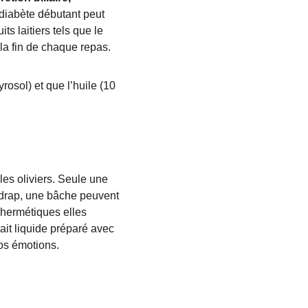
 diabète débutant peut 
 laitiers tels que le 
la fin de chaque repas.
rosol) et que l’huile (10 
les oliviers. Seule une 
n drap, une bâche peuvent 
hermétiques elles 
rait liquide préparé avec 
nos émotions.