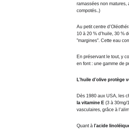
ramassées non matures, au
compotés..)
Au petit centre d’Oléothér
10 à 20 % d’huile, 30 % d
”margines”. Cette eau con
En préservant le tout, y co
en font : une gamme de p
L’huile d’olive protège 
Dès 1980 aux USA, les c
la vitamine E
 (3 à 30mg/1
vasculaires, grâce à l’ali
Quant à 
l’acide linoléiqu