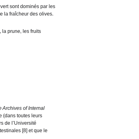
 vert sont dominés par les 
e la fraîcheur des olives.
a prune, les fruits 
 Archives of Internal 
 (dans toutes leurs 
 de l’Université 
estinales [8] et que le 