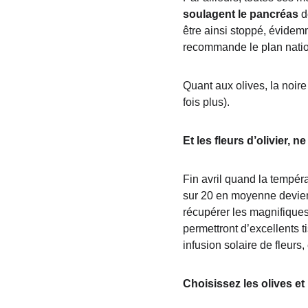
soulagent le pancréas
 
être ainsi stoppé, évidemm
recommande le plan nation
Quant aux olives, la noire
fois plus).
Et les fleurs d’olivier, n
Fin avril quand la tempéra
sur 20 en moyenne deviend
récupérer les magnifiques
permettront d’excellents ti
infusion solaire de fleurs
Choisissez les olives et 