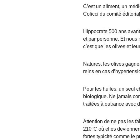
C’est un aliment, un méd
Colicci du comité éditorial
Hippocrate 500 ans avant 
et par personne. Et nous n
c’est que les olives et leu
Natures, les olives gagne
reins en cas d’hypertensi
Pour les huiles, un seul c
biologique. Ne jamais con
traitées à outrance avec 
Attention de ne pas les f
210°C où elles deviennent c
fortes typicité comme le pr