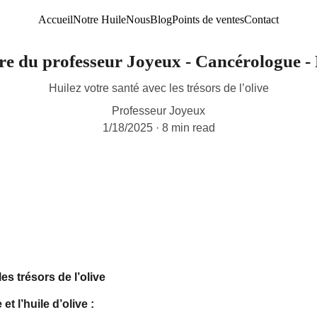
Accueil
Notre Huile
Nous
Blog
Points de ventes
Contact
tre du professeur Joyeux - Cancérologue -
Huilez votre santé avec les trésors de l’olive
Professeur Joyeux
1/18/2025
8 min read
es trésors de l’olive
et l’huile d’olive :