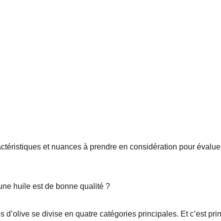
téristiques et nuances à prendre en considération pour évaluer
e huile est de bonne qualité ?
es d’olive se divise en quatre catégories principales. Et c’est pri