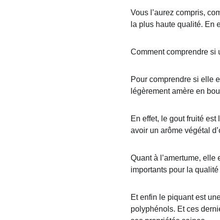
Vous l’aurez compris, com
la plus haute qualité. En 
Comment comprendre si un
Pour comprendre si elle es
légèrement amère en bouche, te
En effet, le gout fruité es
avoir un arôme végétal d’o
Quant à l’amertume, elle 
importants pour la qualité 
Et enfin le piquant est un
polyphénols. Et ces derni