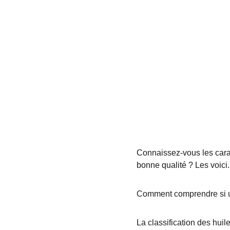
Connaissez-vous les carac
bonne qualité ? Les voici.
Comment comprendre si un
La classification des huil