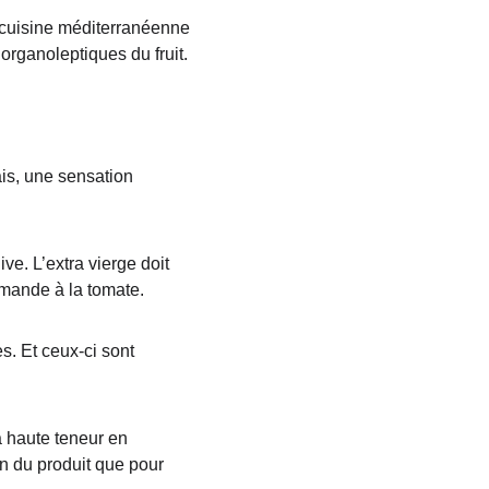
a cuisine méditerranéenne 
 organoleptiques du fruit.
ais, une sensation 
ve. L’extra vierge doit 
’amande à la tomate.
. Et ceux-ci sont 
à haute teneur en 
n du produit que pour 