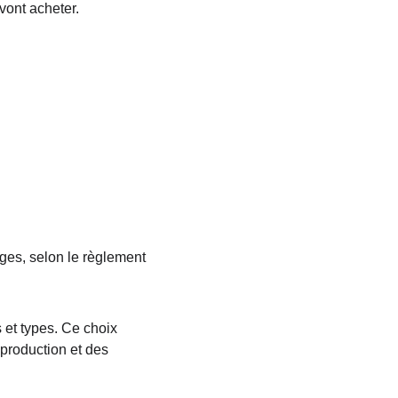
vont acheter.
 et types. Ce choix 
production et des 