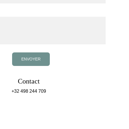
ENVOYER
         Contact
        +32 498 244 709